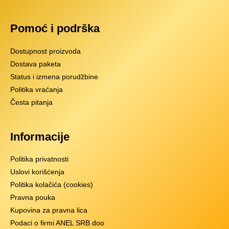
Pomoć i podrška
Dostupnost proizvoda
Dostava paketa
Status i izmena porudžbine
Politika vraćanja
Česta pitanja
Informacije
Politika privatnosti
Uslovi korišćenja
Politika kolačića (cookies)
Pravna pouka
Kupovina za pravna lica
Podaci o firmi ANEL SRB doo