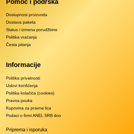
Pomoć i podrška
Dostupnost proizvoda
Dostava paketa
Status i izmena porudžbine
Politika vraćanja
Česta pitanja
Informacije
Politika privatnosti
Uslovi korišćenja
Politika kolačića (cookies)
Pravna pouka
Kupovina za pravna lica
Podaci o firmi ANEL SRB doo
Priprema i isporuka