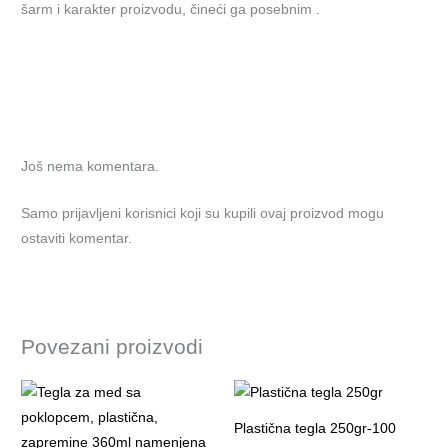
šarm i karakter proizvodu, čineći ga posebnim .
Još nema komentara.
Samo prijavljeni korisnici koji su kupili ovaj proizvod mogu
ostaviti komentar.
Povezani proizvodi
Plastična tegla 250gr-100