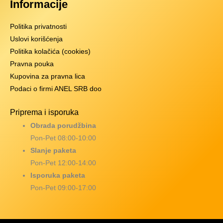
Informacije
Politika privatnosti
Uslovi korišćenja
Politika kolačića (cookies)
Pravna pouka
Kupovina za pravna lica
Podaci o firmi ANEL SRB doo
Priprema i isporuka
Obrada porudžbina
Pon-Pet 08:00-10:00
Slanje paketa
Pon-Pet 12:00-14:00
Isporuka paketa
Pon-Pet 09:00-17:00