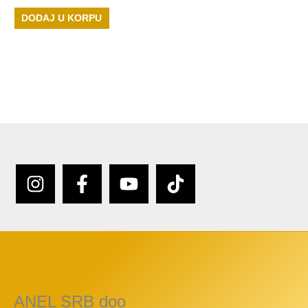
DODAJ U KORPU
ANEL SRB doo