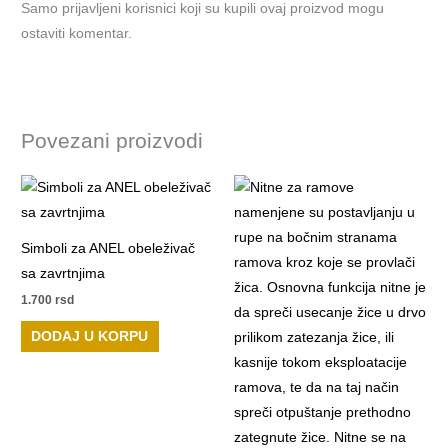
Samo prijavljeni korisnici koji su kupili ovaj proizvod mogu
ostaviti komentar.
Povezani proizvodi
Simboli za ANEL obeleživač
sa zavrtnjima
1.700
rsd
DODAJ U KORPU