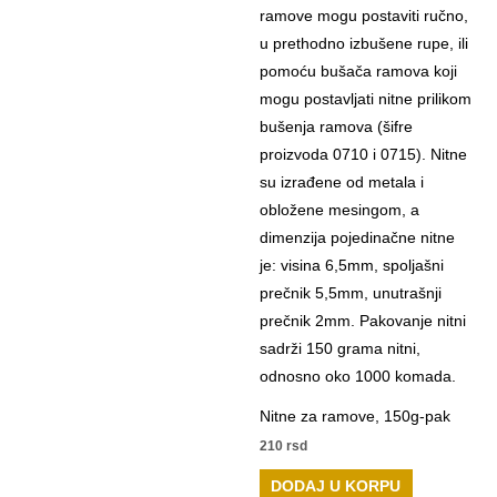
Nitne za ramove, 150g-pak
210
rsd
DODAJ U KORPU