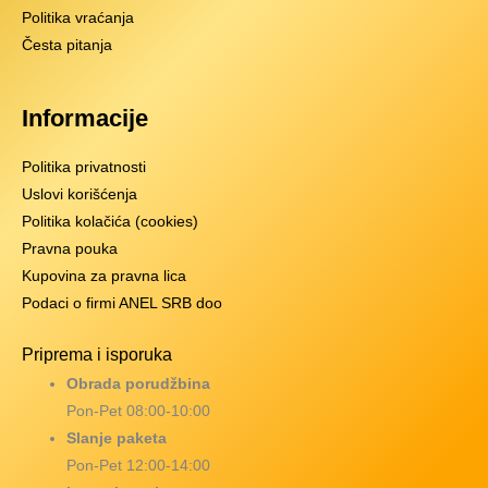
Politika vraćanja
Česta pitanja
Informacije
Politika privatnosti
Uslovi korišćenja
Politika kolačića (cookies)
Pravna pouka
Kupovina za pravna lica
Podaci o firmi ANEL SRB doo
Priprema i isporuka
Obrada porudžbina
Pon-Pet 08:00-10:00
Slanje paketa
Pon-Pet 12:00-14:00